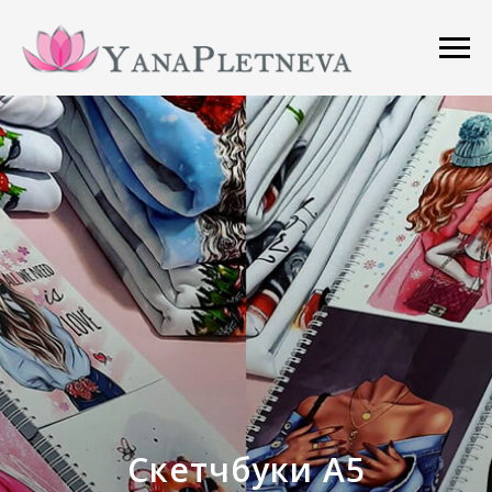
Скетчбуки A5